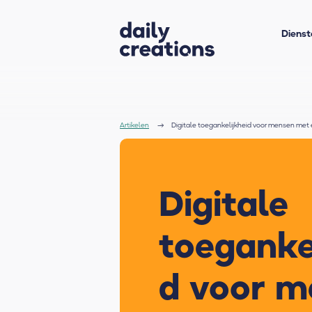
Dienst
Artikelen
Digitale toegankelijkheid voor mensen met
Digitale
toeganke
d voor m