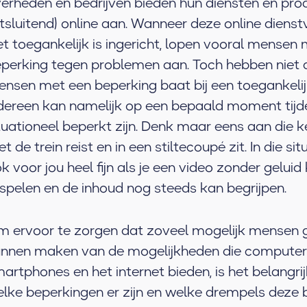
erheden en bedrijven bieden hun diensten en pro
itsluitend) online aan. Wanneer deze online dienst
et toegankelijk is ingericht, lopen vooral mensen
perking tegen problemen aan. Toch hebben niet 
nsen met een beperking baat bij een toegankelij
dereen kan namelijk op een bepaald moment tijdel
tuationeel beperkt zijn. Denk maar eens aan die k
t de trein reist en in een stiltecoupé zit. In die sit
k voor jou heel fijn als je een video zonder geluid
spelen en de inhoud nog steeds kan begrijpen.
 ervoor te zorgen dat zoveel mogelijk mensen 
nnen maken van de mogelijkheden die computer
artphones en het internet bieden, is het belangri
lke beperkingen er zijn en welke drempels deze