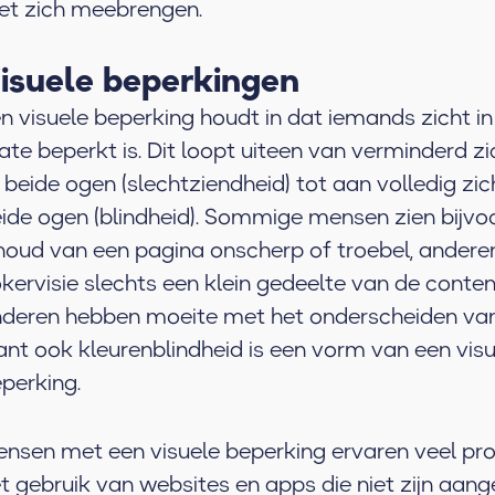
t zich meebrengen.
isuele beperkingen
n visuele beperking houdt in dat iemands zicht i
te beperkt is. Dit loopt uiteen van verminderd zi
 beide ogen (slechtziendheid) tot aan volledig zich
ide ogen (blindheid). Sommige mensen zien bijvo
houd van een pagina onscherp of troebel, andere
kervisie slechts een klein gedeelte van de conte
deren hebben moeite met het onderscheiden van
nt ook kleurenblindheid is een vorm van een visu
perking.
nsen met een visuele beperking ervaren veel pr
t gebruik van websites en apps die niet zijn aan