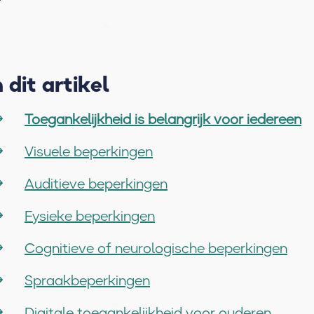
n dit artikel
Toegankelijkheid is belangrijk voor iedereen
Visuele beperkingen
Auditieve beperkingen
Fysieke beperkingen
Cognitieve of neurologische beperkingen
Spraakbeperkingen
Digitale toegankelijkheid voor ouderen