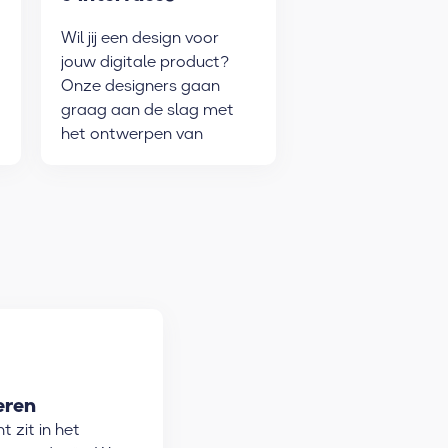
ontwerpen
Wil jij een design voor
jouw digitale product?
Onze designers gaan
graag aan de slag met
het ontwerpen van
gebruiksvriendelijke
interfaces.
eren
 zit in het