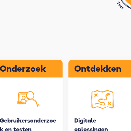
Onderzoek
Ontdekken
Gebruikersonderzoe
Digitale
k en testen
oplossingen