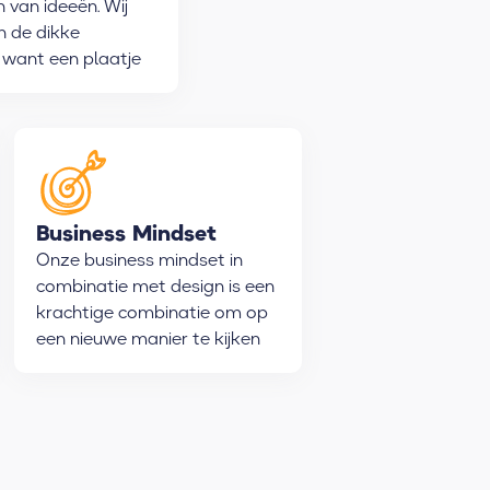
n van ideeën. Wij
an de dikke
 want een plaatje
 dan duizend
Business Mindset
Onze business mindset in
combinatie met design is een
krachtige combinatie om op
een nieuwe manier te kijken
naar strategische
uitdagingen.