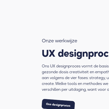
Onze werkwijze
UX designproc
Ons UX designproces vormt de basis 
gezonde dosis creativiteit en empath
aan volgens de vier fases: strategy, 
create. Welke tools en methodes we 
verschillen per uitdaging, want voor on
Ons designproces