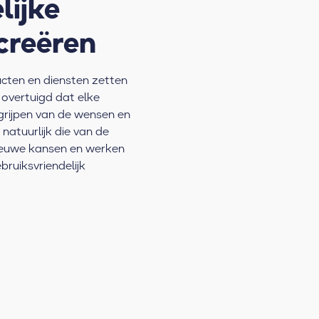
lijke
creëren
ucten en diensten zetten
n overtuigd dat elke
egrijpen van de wensen en
natuurlijk die van de
ieuwe kansen en werken
ruiksvriendelijk