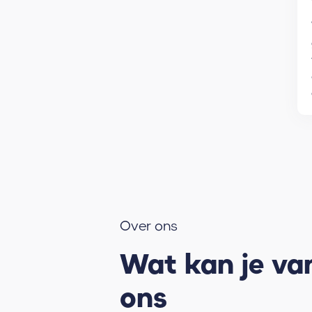
Over ons
Wat kan je va
ons