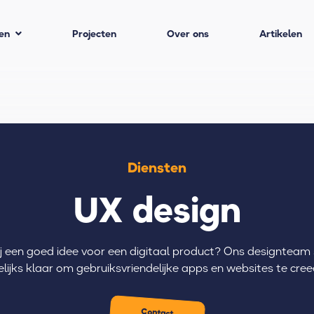
en
Projecten
Over ons
Artikelen
Diensten
UX design
ij een goed idee voor een digitaal product? Ons designteam
lijks klaar om gebruiksvriendelijke apps en websites te cree
Contact