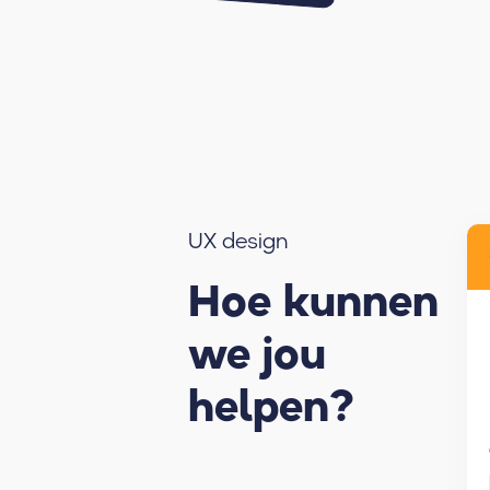
UX design
Hoe kunnen
we jou
helpen?