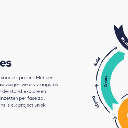
es
voor elk project. Met een
ie vliegen we elk vraagstuk
understand, explore en
inzetten per fase zal
s is elk project uniek.