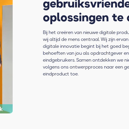
gebruiksvriende
oplossingen te 
Bij het creëren van nieuwe digitale prod
wij altijd de mens centraal. Wij zijn erva
digitale innovatie begint bij het goed b
behoeften van jou als opdrachtgever en 
eindgebruikers. Samen ontdekken we n
volgens ons ontwerpproces naar een geb
eindproduct toe.