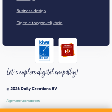
Business design
Digitale toegankelijkheid
Let 's explore digital empathy!
© 2026 Daily Creations BV
Algemene voorwaarden
Cookies en Privacy