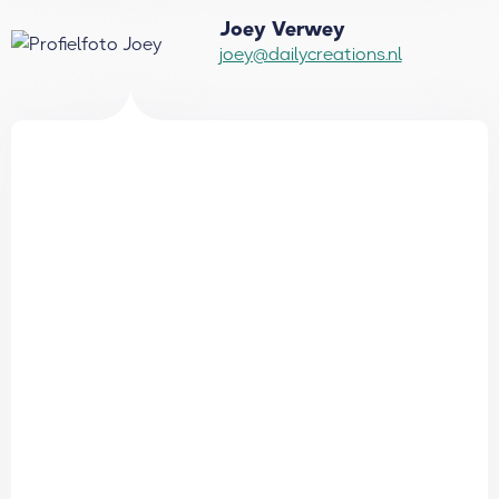
Joey Verwey
joey@dailycreations.nl