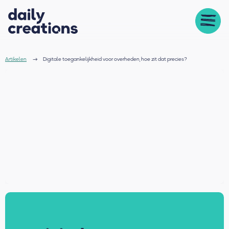
Artikelen
Digitale toegankelijkheid voor overheden, hoe zit dat precies?