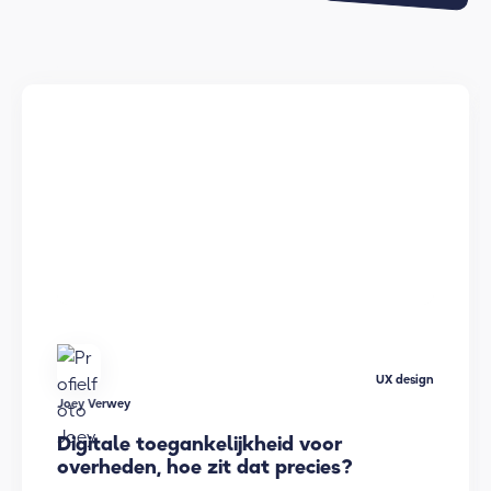
UX design
Joey Verwey
Digitale toegankelijkheid voor
overheden, hoe zit dat precies?